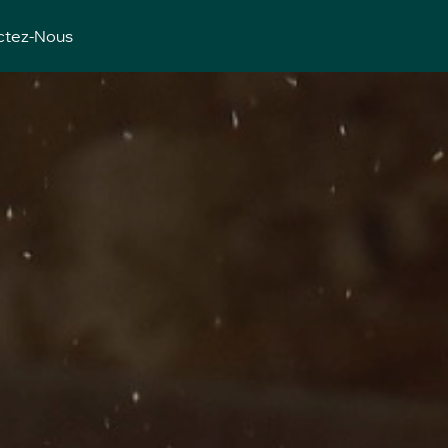
ctez-Nous