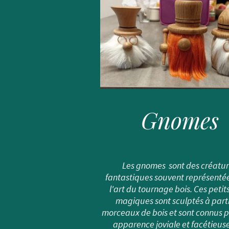
Gnomes
Les gnomes sont des créatu
fantastiques souvent représenté
l'art du tournage bois. Ces petit
magiques sont sculptés à part
morceaux de bois et sont connus p
apparence joviale et facétieuse