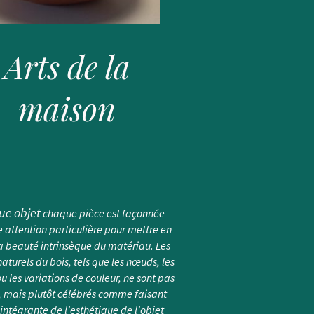
Arts de la
maison
ue objet
chaque pièce est façonnée
 attention particulière pour mettre en
la beauté intrinsèque du matériau. Les
aturels du bois, tels que les nœuds, les
ou les variations de couleur, ne sont pas
, mais plutôt célébrés comme faisant
 intégrante de l'esthétique de l'objet