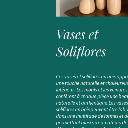
Vases et
Soliflores
Ces vases et soliflores en bois appo
une touche naturelle et chaleureus
intérieur. Les motifs et les veinures
confèrent à chaque pièce une bea
naturelle et authentique.Les vases
soliflores en bois peuvent être fab
dans une multitude de formes et de 
permettant ainsi aux amateurs de