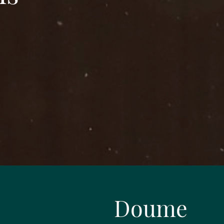
Doume