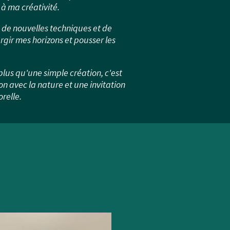
s à ma créativité.
de nouvelles techniques et de
rgir mes horizons et pousser les
plus qu'une simple création, c'est
n avec la nature et une invitation
relle.