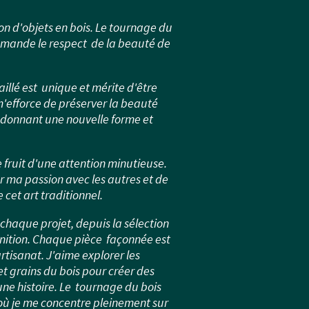
ion d'objets en bois. Le tournage du
demande le respect de la beauté de
llé est unique et mérite d'être
'efforce de préserver la beauté
ui donnant une nouvelle forme et
e fruit d'une attention minutieuse.
er ma passion avec les autres et de
 cet art traditionnel.
chaque projet, depuis la sélection
inition. Chaque pièce façonnée est
artisanat. J'aime explorer les
et grains du bois pour créer des
ne histoire. Le tournage du bois
où je me concentre pleinement sur