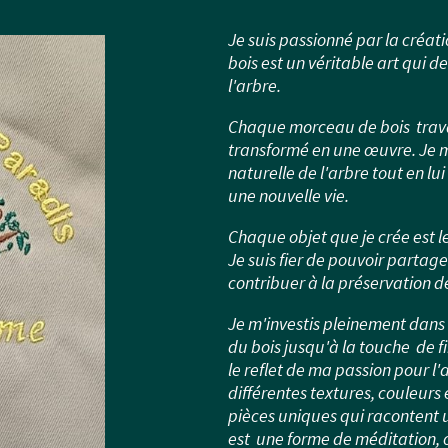
Je suis passionné par la créat
bois est un véritable art qui 
l'arbre.
Chaque morceau de bois travai
transformé en une œuvre. Je m
naturelle de l'arbre tout en l
une nouvelle vie.
Chaque objet que je crée est l
Je suis fier de pouvoir partag
contribuer à la préservation de
Je m'investis pleinement dans 
du bois jusqu'à la touche de f
le reflet de ma passion pour l'
différentes textures, couleurs 
pièces uniques qui racontent u
est une forme de méditation, 