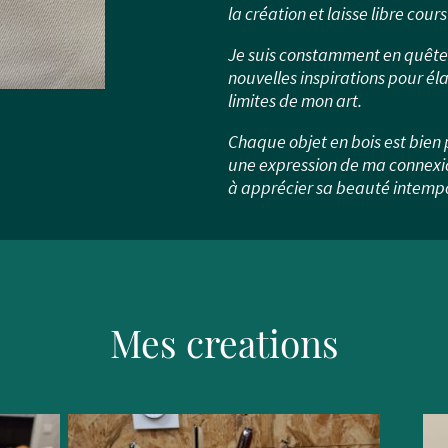
la création et laisse libre cour
Je suis constamment en quête 
nouvelles inspirations pour éla
limites de mon art.
Chaque objet en bois est bien 
une expression de ma connexio
à apprécier sa beauté intempo
Mes creations