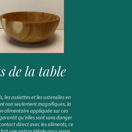
s de la table
s, les assiettes et les ustensiles en
ont non seulement magnifiques, la
ion alimentaire appliquée sur ces
garantit qu'elles sont sans danger
contact direct avec les aliments, ce
 fait une option idéale pour servir